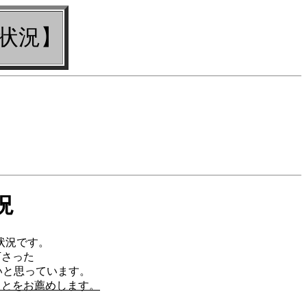
応状況】
況
状況です。
下さった
たいと思っています。
ことをお薦めします。